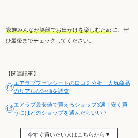
家族みんなが笑顔でお出かけを楽しむため
に、ぜ
ひ最後までチェックしてください。
【関連記事】
エアラブファンシートの口コミ分析！人気商品
のリアルな評価を調査
エアラブ最安値で買えるショップ3選！安く買
うにはどのショップを選んだらいい？
今すぐ買いたい人はこちらから▼