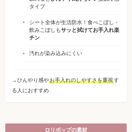
タイプ
シート全体が生活防水！食べこぼし・
飲みこぼしも
サッと拭けてお手入れ楽
チン
汚れが染み込みにくい
→ひんやり感や
お手入れのしやすさを重視
す
る人におすすめ
ロリポップの素材