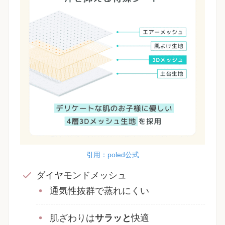
引用：poled公式
ダイヤモンドメッシュ
通気性抜群で蒸れにくい
肌ざわりは
サラッと
快適