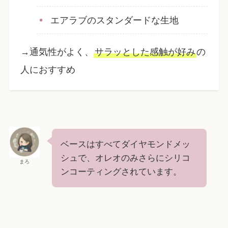
エアラブのスタンダードな生地
→通気性がよく、
サラッとした感触が好み
の
人におすすめ
ベースはすべてダイヤモンドメッ
シュで、オレオのみさらにシリコ
まろ
ンコーティングされています。