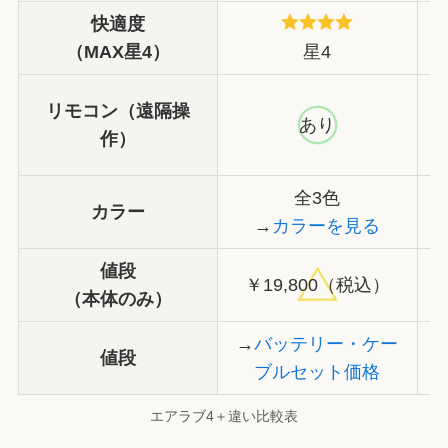
快適度
（MAX星4）
星4
リモコン（遠隔操
あり
作）
全3色
カラー
→
カラーを見る
値段
￥19,800（税込）
（本体のみ）
→
バッテリー・ケー
値段
ブルセット価格
エアラブ4＋違い比較表