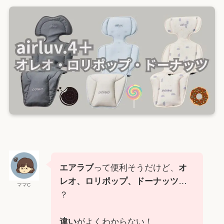
エアラブ
って便利そうだけど、
オ
レオ、ロリポップ、ドーナッツ
…
ママC
？
違い
がよくわからない！