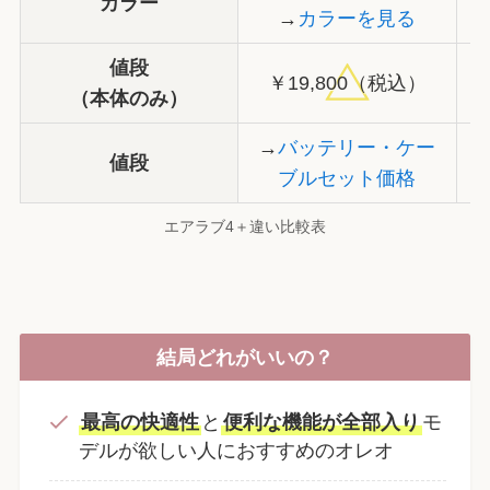
カラー
→
カラーを見る
値段
￥19,800（税込）
（本体のみ）
→
バッテリー・ケー
値段
ブルセット価格
エアラブ4＋違い比較表
結局どれがいいの？
最高の快適性
と
便利な機能が全部入り
モ
デルが欲しい人におすすめのオレオ