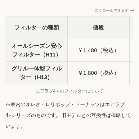
スクロールできます
フィルタ―の種類
値段
オールシーズン安心
￥1,480（税込）
フィルター（H11）
グリル一体型フィル
￥1,800（税込）
ター（H13）
エアラブ4＋のフィルターについて
※表内のオレオ・ロリポップ・ドーナッツはエアラブ
。
4+シリーズのものです
旧モデルとの互換性は省略して
。
います