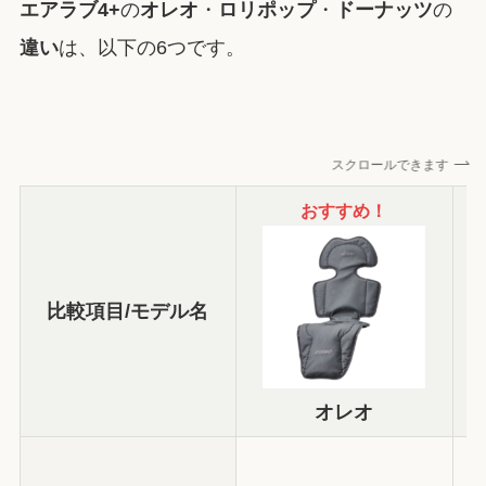
エアラブ4+
の
オレオ
・
ロリポップ
・
ドーナッツ
の
違い
は、以下の6つです。
スクロールできます
おすすめ！
比較項目/モデル名
オレオ