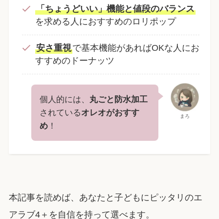
「ちょうどいい」機能と値段のバランス
を求める人におすすめのロリポップ
安さ重視
で基本機能があればOKな人にお
すすめのドーナッツ
個人的には、
丸ごと防水加工
されている
オレオがおすす
まろ
め
！
本記事を読めば、あなたと子どもにピッタリのエ
アラブ4＋を自信を持って選べます。