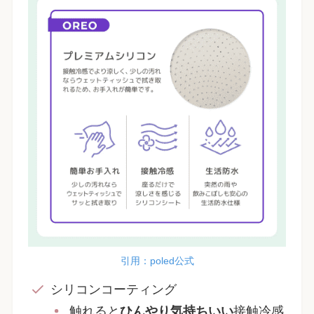
引用：poled公式
シリコンコーティング
触れると
ひんやり気持ちいい
接触冷感