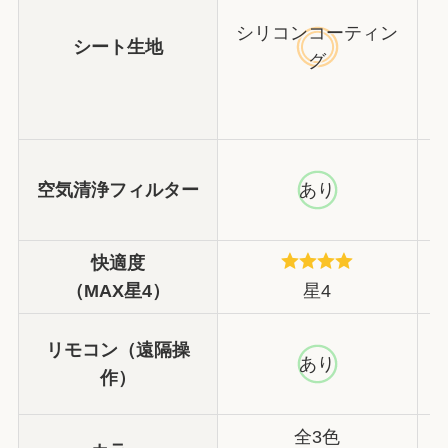
シリコンコーティン
シート生地
グ
空気清浄フィルター
あり
快適度
（MAX星4）
星4
リモコン（遠隔操
あり
作）
全3色