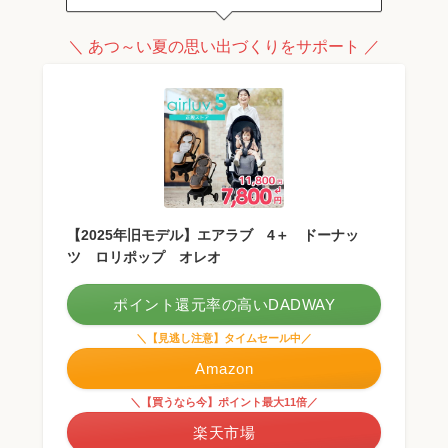
＼ あつ～い夏の思い出づくりをサポート ／
【2025年旧モデル】エアラブ 4＋ ドーナッ
ツ ロリポップ オレオ
ポイント還元率の高いDADWAY
＼【見逃し注意】タイムセール中／
Amazon
＼【買うなら今】ポイント最大11倍／
楽天市場