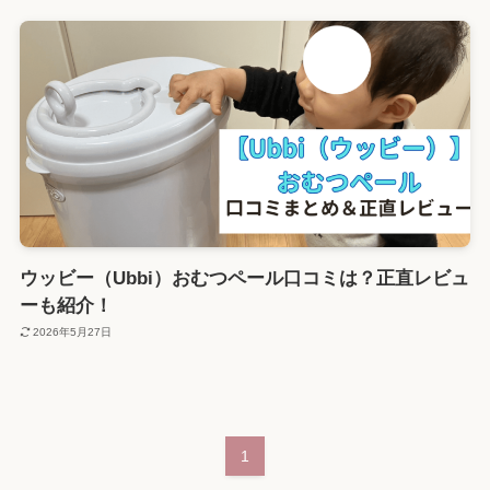
ウッビー（Ubbi）おむつペール口コミは？正直レビュ
ーも紹介！
2026年5月27日
1