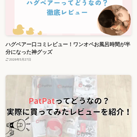
ハグベアー口コミレビュー！ワンオペお風呂時間が半
分になった神グッズ
2026年5月27日