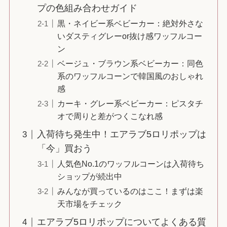
プの色組み合わせガイド
黒・ネイビー系ベビーカー：絶対外さな
いダスティグレーor抜け感ワッフルコー
ン
ベージュ・ブラウン系ベビーカー：同色
系のワッフルコーンで韓国風のおしゃれ
感
カーキ・グレー系ベビーカー：ピスタチ
オで周りと差がつくこなれ感
入荷待ち発生中！エアラブ5ロリポップは
「今」買おう
人気色No.1のワッフルコーンは入荷待ち
ショップが続出中
みんなが買っているのはここ！まずは楽
天市場をチェック
エアラブ5ロリポップについてよくある質