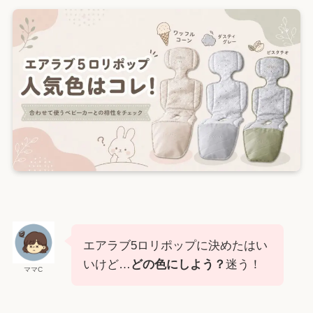
エアラブ5ロリポップに決めたはい
いけど…
どの色にしよう？
迷う！
ママC