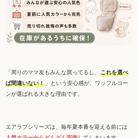
「周りのママ友もみんな買ってるし、
これを選べ
ば間違いない！
」という安心感が、ワッフルコー
ンが選ばれる大きな理由です。
エアラブシリーズは、毎年夏本番を迎える前には
人気カラーからどんどん完売
してしまいます。