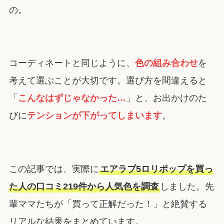
の。
コーディネートと同じように、
色の組み合わせ
を
考えて選ぶことが大切です。選び方を間違えると
「
こんなはずじゃなかった…
」と、お出かけのた
びに
テンションが下がってしまいます
。
この記事では、実際に
エアラブ5ロリポップを買っ
た人の口コミ219件から人気色を調査
しました。先
輩ママたちが「買って正解だった！」と絶賛する
リアルな結果をまとめています。