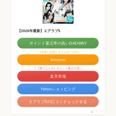
【2026年最新】エアラブ5
ポイント還元率の高いDADWAY
＼【見逃し注意】タイムセール中／
Amazon
＼【買うなら今】ポイント最大11倍／
楽天市場
Yahooショッピング
エアラブ5の口コミチェックする
ポチップ