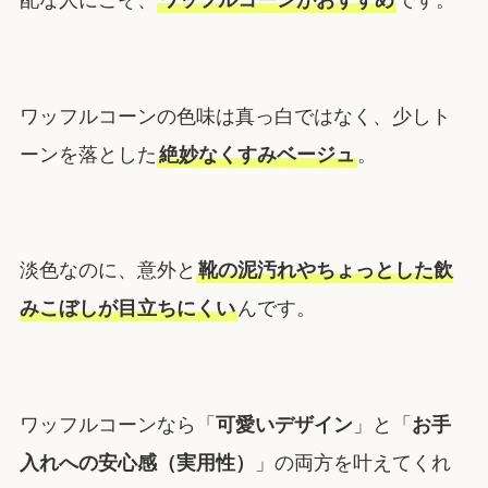
配な人にこそ、
ワッフルコーンがおすすめ
です。
ワッフルコーンの色味は真っ白ではなく、少しト
ーンを落とした
絶妙なくすみベージュ
。
淡色なのに、意外と
靴の泥汚れやちょっとした飲
みこぼしが目立ちにくい
んです。
ワッフルコーンなら「
可愛いデザイン
」と「
お手
入れへの安心感（実用性）
」の両方を叶えてくれ