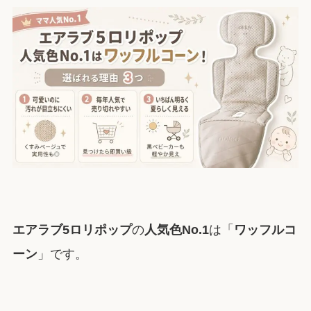
エアラブ5ロリポップ
の
人気色No.1
は「
ワッフルコ
ーン
」です。