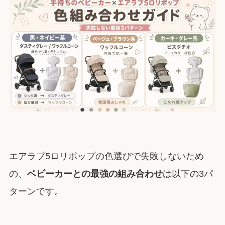
エアラブ5ロリポップの色選びで失敗しないため
の、
ベビーカーとの最強の組み合わせ
は以下の3パ
ターンです。