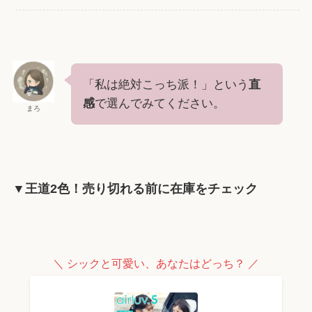
「私は絶対こっち派！」という
直
感
で選んでみてください。
まろ
▼王道2色！売り切れる前に在庫をチェック
＼ シックと可愛い、あなたはどっち？ ／