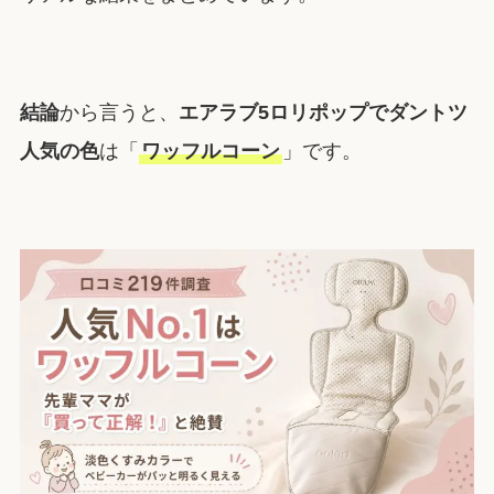
結論
から言うと、
エアラブ5ロリポップでダントツ
人気の色
は「
ワッフルコーン
」です。