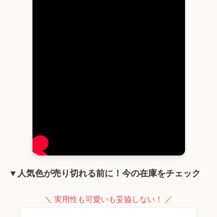
▼人気色が売り切れる前に！今の在庫をチェック
＼ 実用性も可愛いも妥協しない！ ／