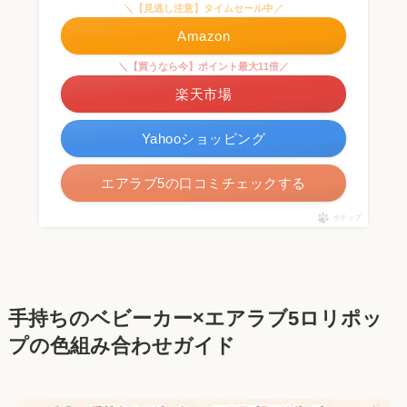
＼【見逃し注意】タイムセール中／
Amazon
＼【買うなら今】ポイント最大11倍／
楽天市場
Yahooショッピング
エアラブ5の口コミチェックする
ポチップ
手持ちのベビーカー×エアラブ5ロリポッ
プの色組み合わせガイド