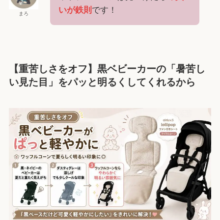
いが鉄則
です！
まろ
【重苦しさをオフ】黒ベビーカーの「暑苦し
い見た目」をパッと明るくしてくれるから