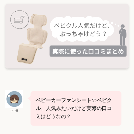
ベビーカーファンシート
の
ベビク
ル
、人気みたいだけど
実際の口コ
ママB
ミ
はどうなの？