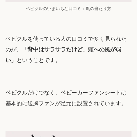
ベビクルのいまいちな口コミ：風の当たり方
ベビクルを使っている人の口コミで多く見られた
のが、「
背中はサラサラだけど、頭への風が弱
い
」ということです。
ベビクルだけでなく、ベビーカーファンシートは
基本的に送風ファンが足元に設置されています。