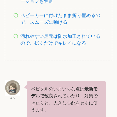
ーションも豊富
ベビーカーに付けたまま折り畳めるの
で、スムーズに動ける
汚れやすい足元は防水加工されている
ので、拭くだけでキレイになる
ベビクルのいまいちな点は
最新モ
デルで改良
されていたり、対策で
まろ
きたりと、大きな心配をせずに使
えます。