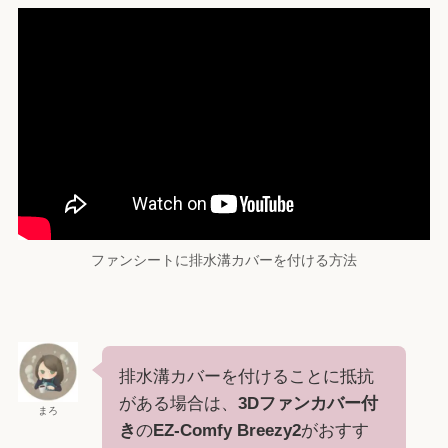
ファンシートに排水溝カバーを付ける方法
排水溝カバーを付けることに抵抗
がある場合は、
3Dファンカバー付
まろ
き
の
EZ-Comfy Breezy2
がおすす