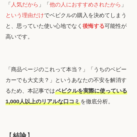
「
人気だから
」「
他の人におすすめされたから
」
という理由だけ
でベビクルの購入を決めてしまう
と、思っていた使い心地でなく
後悔する
可能性が
高いです。
「商品ページのこれって本当？」「うちのベビー
カーでも大丈夫？」というあなたの不安を解消す
るため、本記事では
ベビクルを実際に使っている
1,000人以上のリアルな口コミ
を徹底分析。
【
結論
】