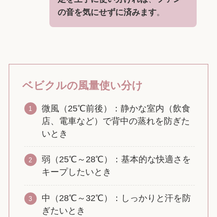
の音を気にせずに済みます
。
ベビクルの風量使い分け
微風（25℃前後）：静かな室内（飲食
店、電車など）で背中の蒸れを防ぎた
いとき
弱（25℃～28℃）：基本的な快適さを
キープしたいとき
中（28℃～32℃）：しっかりと汗を防
ぎたいとき