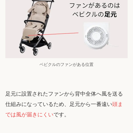
ベビクルのファンがある位置
足元に設置されたファンから背中全体へ風を送る
仕組みになっているため、足元から一番遠い
頭ま
では風が届きにくい
です。