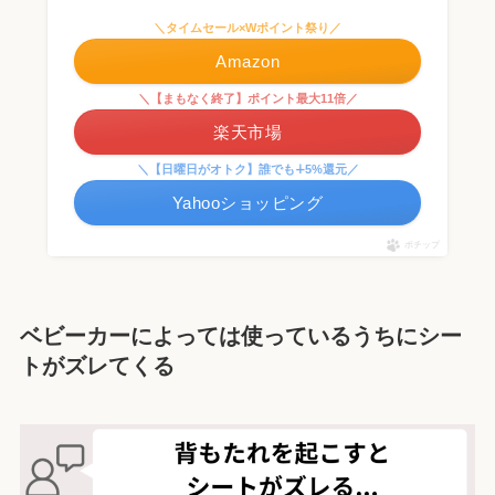
＼タイムセール×Wポイント祭り／
Amazon
＼【まもなく終了】ポイント最大11倍／
楽天市場
＼【日曜日がオトク】誰でも∔5%還元／
Yahooショッピング
ポチップ
ベビーカーによっては使っているうちにシー
トがズレてくる