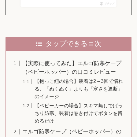
ポチップ
タップできる目次
【実際に使ってみた】エルゴ防寒ケープ
（ベビーホッパー）の口コミレビュー
【抱っこ紐の場合】装着は2～3回で慣れ
る、「ぬくぬく」よりも「寒さを遮断」
のイメージ
【ベビーカーの場合】スキマ無しでばっ
ちり防寒、装着は巻き付けてボタンを留
めるだけ
エルゴ防寒ケープ（ベビーホッパー）の