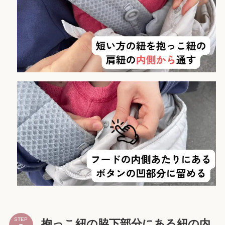
STEP
抱っこ紐の脇下部分にある紐の内