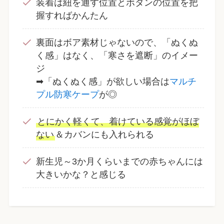
装着は紐を通す位置とボタンの位置を把
握すればかんたん
裏面はボア素材じゃないので、「ぬくぬ
く感」はなく、「寒さを遮断」のイメー
ジ
➡「ぬくぬく感」が欲しい場合は
マルチ
プル防寒ケープ
が◎
とにかく軽くて、着けている感覚がほぼ
ない
＆カバンにも入れられる
新生児～3か月くらいまでの赤ちゃんには
大きいかな？と感じる