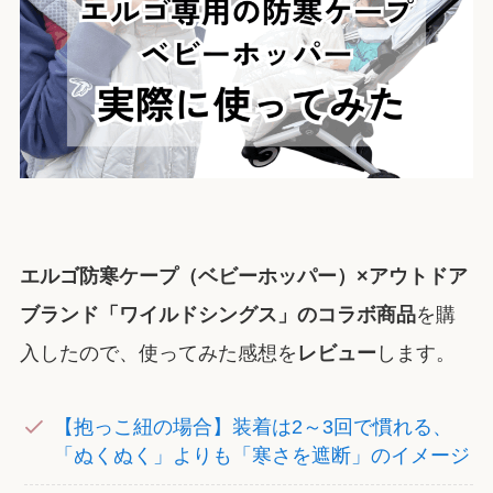
エルゴ防寒ケープ（ベビーホッパー）×アウトドア
ブランド「ワイルドシングス」のコラボ商品
を購
入したので、使ってみた感想を
レビュー
します。
【抱っこ紐の場合】装着は2～3回で慣れる、
「ぬくぬく」よりも「寒さを遮断」のイメージ