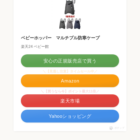
ベビーホッパー マルチプル防寒ケープ
楽天24 ベビー館
安心の正規販売店で買う
＼【見逃し注意】タイムセール中／
Amazon
＼【買うなら今】ポイント最大11倍／
楽天市場
Yahooショッピング
ポチップ