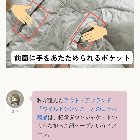
私が選んだ
アウトドアブランド
「ワイルドシングス」とのコラボ
まろ
商品
は、軽量ダウンジャケットの
ような抱っこ紐ケープというイメ
ージ。