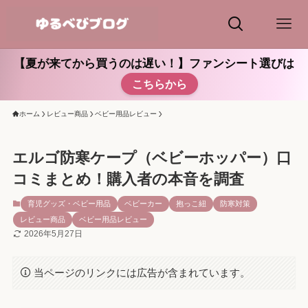
【夏が来てから買うのは遅い！】ファンシート選びは
こちらから
ホーム
レビュー商品
ベビー用品レビュー
エルゴ防寒ケープ（ベビーホッパー）口
コミまとめ！購入者の本音を調査
育児グッズ・ベビー用品
ベビーカー
抱っこ紐
防寒対策
レビュー商品
ベビー用品レビュー
2026年5月27日
当ページのリンクには広告が含まれています。