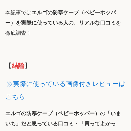
本記事では
エルゴの防寒ケープ（ベビーホッパ
ー）を実際に使っている人
の、
リアルな口コミ
を
徹底調査！
【
結論
】
実際に使っている画像付きレビューは
こちら
エルゴの防寒ケープ（ベビーホッパー）
の
「いま
いち」だと思っている口コミ
・
「買ってよかっ