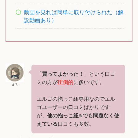
動画を見れば簡単に取り付けられた（解
説動画あり）
「
買ってよかった！
」という口コ
ミの方が
圧倒的
に多いです。
まろ
エルゴの抱っこ紐専用なのでエル
ゴユーザーの口コミばかりです
が、
他の抱っこ紐
でも問題なく使
※
えている
口コミも多数。