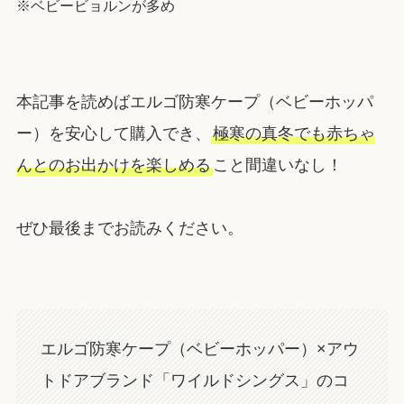
※ベビービョルンが多め
本記事を読めばエルゴ防寒ケープ（ベビーホッパ
ー）を安心して購入でき、
極寒の真冬でも赤ちゃ
んとのお出かけを楽しめる
こと間違いなし！
ぜひ最後までお読みください。
エルゴ防寒ケープ（ベビーホッパー）×アウ
トドアブランド「ワイルドシングス」のコ