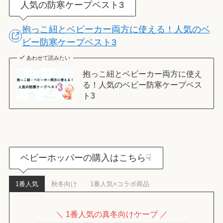
人気の防寒ケープベスト3
抱っこ紐とベビーカー両方に使える！人気のベ
ビー防寒ケープベスト3
あわせて読みたい
抱っこ紐とベビーカー両方に使え
る！人気のベビー防寒ケープベス
ト3
ベビーホッパーの購入はこちら☟
1番人気
秋冬向け
1番人気×コラボ商品
＼ 1番人気の真冬向けケープ ／