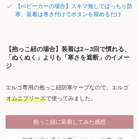
【ベビーカーの場合】スキマ無しでばっちり防
寒、装着は巻き付けてボタンを留めるだけ
【抱っこ紐の場合】装着は2～3回で慣れる、
「ぬくぬく」よりも「寒さを遮断」のイメー
ジ
エルゴ専用の抱っこ紐防寒ケープなので、エルゴ
オムニブリーズ
で使ってみました。
抱っこ紐に装着してみた感想