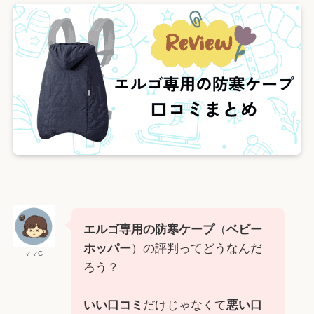
エルゴ専用の防寒ケープ
（
ベビー
ホッパー
）の評判ってどうなんだ
ママC
ろう？
いい口コミ
だけじゃなくて
悪い口