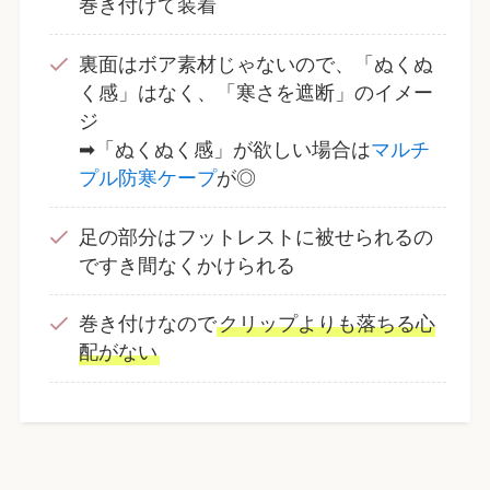
巻き付けて装着
裏面はボア素材じゃないので、「ぬくぬ
く感」はなく、「寒さを遮断」のイメー
ジ
➡「ぬくぬく感」が欲しい場合は
マルチ
プル防寒ケープ
が◎
足の部分はフットレストに被せられるの
ですき間なくかけられる
巻き付けなので
クリップよりも落ちる心
配がない