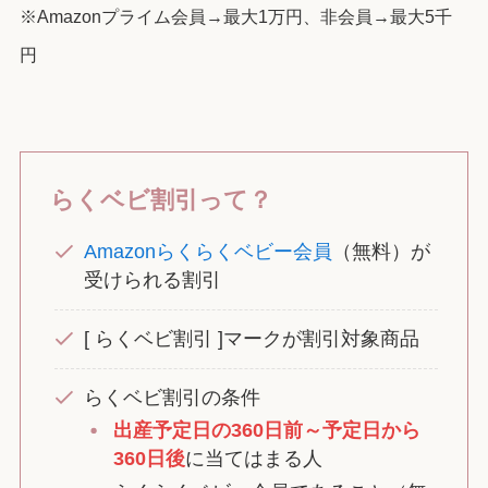
※Amazonプライム会員→最大1万円、非会員→最大5千
円
らくベビ割引って？
Amazonらくらくベビー会員
（無料）が
受けられる割引
[ らくベビ割引 ]マークが割引対象商品
らくベビ割引の条件
出産予定日の360日前～予定日から
360日後
に当てはまる人