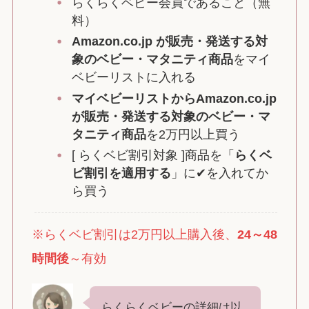
らくらくベビー会員であること（無
料）
Amazon.co.jp が販売・発送する対
象のベビー・マタニティ商品
をマイ
ベビーリストに入れる
マイベビーリストからAmazon.co.jp
が販売・発送する対象のベビー・マ
タニティ商品
を2万円以上買う
[ らくベビ割引対象 ]商品を「
らくベ
ビ割引を適用する
」に✔を入れてか
ら買う
※らくベビ割引は2万円以上購入後、
24～48
時間後
～有効
らくらくベビーの詳細は以