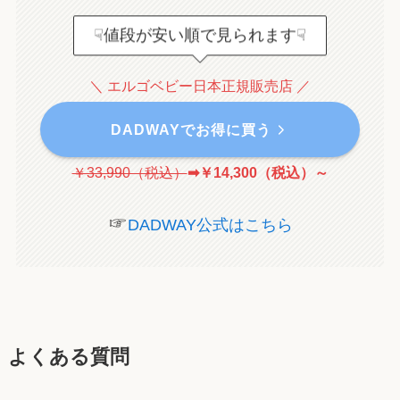
☟値段が安い順で見られます☟
＼ エルゴベビー日本正規販売店 ／
DADWAYでお得に買う
￥33,990（税込）
➡￥14,300（税込）
～
☞
DADWAY公式はこちら
よくある質問