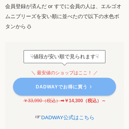
会員登録が済んだ or すでに会員の人は、エルゴオ
ムニブリーズを安い順に並べたので以下の水色ボ
タンから
☟値段が安い順で見られます☟
＼ 最安値のショップはここ！ ／
DADWAYでお得に買う
￥33,990（税込）
➡￥14,300（税込）
～
☞
DADWAY公式はこちら