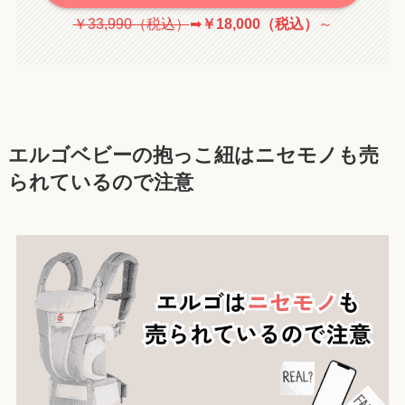
￥33,990（税込）
➡
￥18,000（税込）
～
エルゴベビーの抱っこ紐はニセモノも売
られているので注意