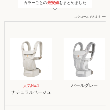
カラーごとの
最安値
をまとめました
スクロールできます
パールグレー
人気No.1
ナチュラルベージュ