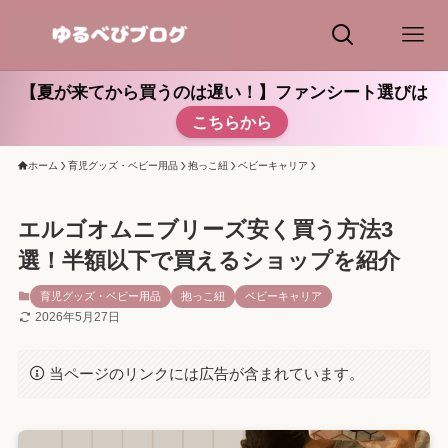
【夏が来てから買うのは遅い！】ファンシート選びは
こちらから
ホーム
育児グッズ・ベビー用品
抱っこ紐
ベビーキャリア
エルゴオムニブリーズ安く買う方法3
選！半額以下で買えるショップを紹介
育児グッズ・ベビー用品
抱っこ紐
ベビーキャリア
2026年5月27日
当ページのリンクには広告が含まれています。