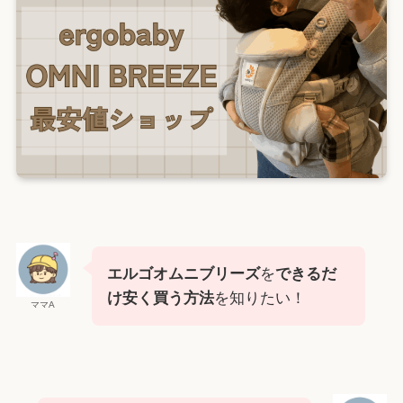
エルゴオムニブリーズ
を
できるだ
け安く買う方法
を知りたい！
ママA