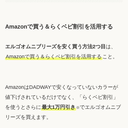
Amazonで買う＆らくベビ割引を活用する
エルゴオムニブリーズを安く買う方法2つ目
は、
Amazonで買う＆らくベビ割引を活用する
こと。
AmazonはDADWAYで安くなっていないカラーが
値下げされているだけでなく、「らくベビ割引」
を使うとさらに
最大1万円引き
でエルゴオムニブ
※
リーズを買えます。