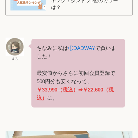
キング！ダントツ1位のカラー
は？
ちなみに私は
①DADWAY
で買いま
した！
まろ
最安値からさらに初回会員登録で
500円分も安くなって、
￥33,990（税込）
➡￥22,600（税
込）
に。