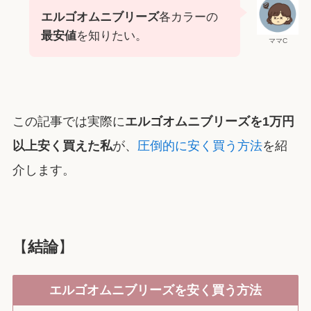
エルゴオムニブリーズ
各カラーの
最安値
を知りたい。
ママC
この記事では実際に
エルゴオムニブリーズを1万円
以上安く買えた私
が、
圧倒的に安く買う方法
を紹
介します。
【
結論
】
エルゴオムニブリーズを安く買う方法