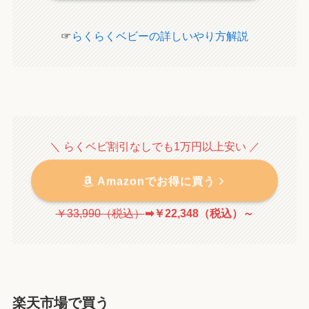
☞
らくらくベビーの詳しいやり方解説
＼ らくベビ割引なしでも1万円以上安い ／
Amazonでお得に買う
￥33,990（税込）
➡￥22,348（税込）～
楽天市場で買う