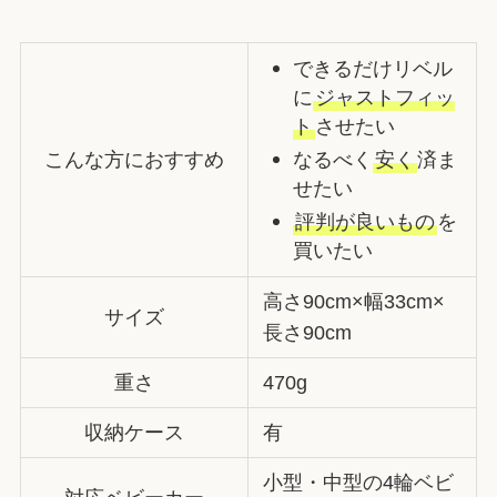
できるだけリベル
に
ジャストフィッ
ト
させたい
こんな方におすすめ
なるべく
安く
済ま
せたい
評判が良いもの
を
買いたい
高さ90cm×幅33cm×
サイズ
長さ90cm
重さ
470g
収納ケース
有
小型・中型の4輪ベビ