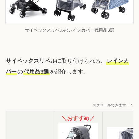
サイベックスリベルのレインカバー代用品3選
サイベックスリベル
に取り付けられる、
レインカ
バー
の
代用品3選
を紹介します。
スクロールできます
＼おすすめ／