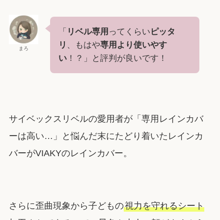
「
リベル専用
ってくらい
ピッタ
リ
、もはや
専用より使いやす
まろ
い
！？」と評判が良いです！
サイベックスリベルの愛用者が「専用レインカバ
ーは高い…」と悩んだ末にたどり着いたレインカ
バーがVIAKYのレインカバー。
さらに歪曲現象から子どもの
視力を守れるシート