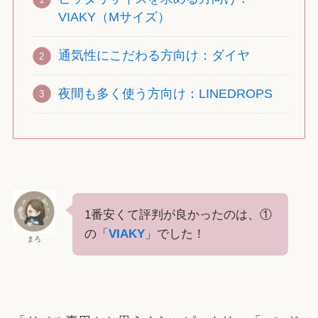
VIAKY（Mサイズ）
通気性にこだわる方向け：ダイヤ
夜間も多く使う方向け：LINEDROPS
1番安くて評判が良かったのは、①
の「
VIAKY
」でした！
まろ