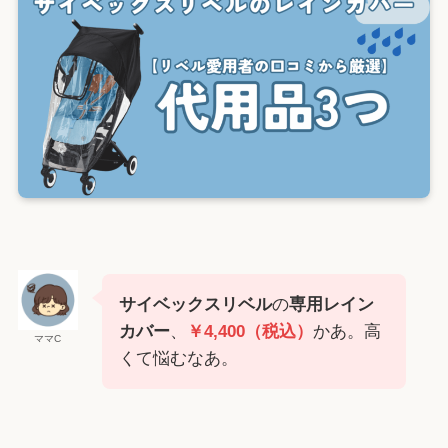
サイベックスリベル
の
専用レイン
カバー
、
￥4,400（税込）
かあ。高
ママC
くて悩むなあ。