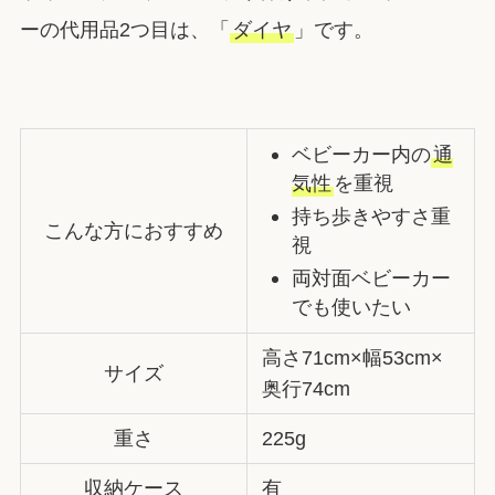
ーの代用品2つ目は、「
ダイヤ
」です。
ベビーカー内の
通
気性
を重視
持ち歩きやすさ重
こんな方におすすめ
視
両対面ベビーカー
でも使いたい
高さ71cm×幅53cm×
サイズ
奥行74cm
重さ
225g
収納ケース
有