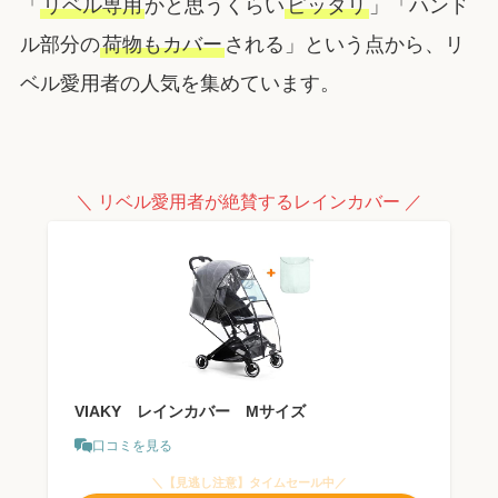
「
リベル専用
かと思うくらい
ピッタリ
」「ハンド
ル部分の
荷物もカバー
される」という点から、リ
ベル愛用者の人気を集めています。
＼ リベル愛用者が絶賛するレインカバー ／
VIAKY レインカバー Mサイズ
口コミを見る
＼【見逃し注意】タイムセール中／