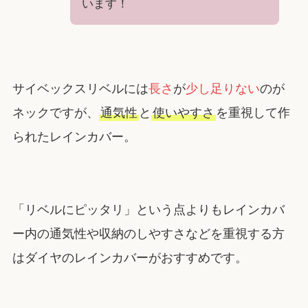
います！
サイベックスリベルには
長さ
が
少し足りない
のが
ネックですが、
通気性
と
使いやすさ
を重視して作
られたレインカバー。
「リベルにピッタリ」という点よりもレインカバ
ー内の通気性や収納のしやすさなどを重視する方
はダイヤのレインカバーがおすすめです。