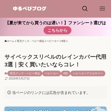
【夏が来てから買うのは遅い！】ファンシート選びは
こちらから
ホーム
育児グッズ・ベビー用品
ベビーカー
B型
サイベックスリベルのレインカバー代用
3選｜安く買いたいならコレ！
育児グッズ・ベビー用品
ベビーカー
B型
ベビーカーアクセサリー
2026年5月27日
当ページのリンクには広告が含まれています。