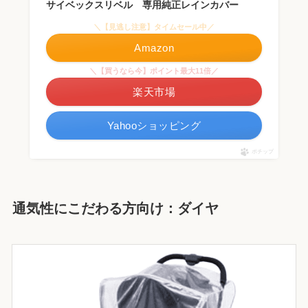
サイベックスリベル 専用純正レインカバー
＼【見逃し注意】タイムセール中／
Amazon
＼【買うなら今】ポイント最大11倍／
楽天市場
Yahooショッピング
ポチップ
通気性にこだわる方向け：ダイヤ