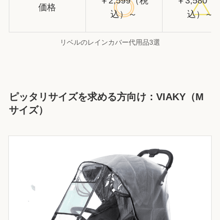
￥2,599（税
￥3,580（
価格
込）～
込）～
リベルのレインカバー代用品3選
ピッタリサイズを求める方向け：VIAKY（M
サイズ）