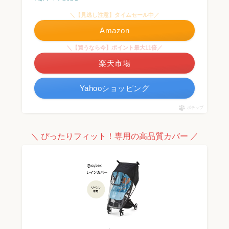
＼【見逃し注意】タイムセール中／
Amazon
＼【買うなら今】ポイント最大11倍／
楽天市場
Yahooショッピング
ポチップ
＼ ぴったりフィット！専用の高品質カバー ／