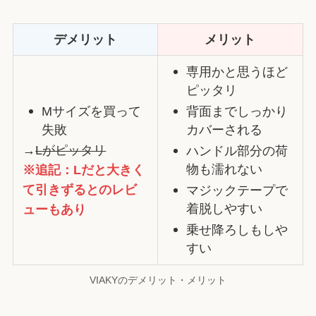
デメリット
メリット
専用かと思うほど
ピッタリ
Mサイズを買って
背面までしっかり
失敗
カバーされる
→
Lがピッタリ
ハンドル部分の荷
物も濡れない
※追記：Lだと大きく
て引きずるとのレビ
マジックテープで
着脱しやすい
ューもあり
乗せ降ろしもしや
すい
VIAKYのデメリット・メリット