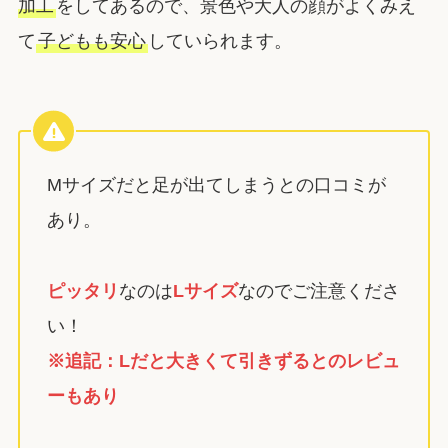
加工
をしてあるので、景色や大人の顔がよくみえ
て
子どもも安心
していられます。
Mサイズだと足が出てしまうとの口コミが
あり。
ピッタリ
なのは
Lサイズ
なのでご注意くださ
い！
※追記：Lだと大きくて引きずるとのレビュ
ーもあり