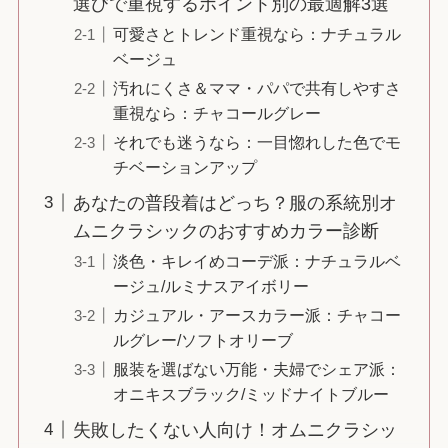
選びで重視するポイント別の最適解3選
可愛さとトレンド重視なら：ナチュラル
ベージュ
汚れにくさ＆ママ・パパで共有しやすさ
重視なら：チャコールグレー
それでも迷うなら：一目惚れした色でモ
チベーションアップ
あなたの普段着はどっち？服の系統別オ
ムニクラシックのおすすめカラー診断
淡色・キレイめコーデ派：ナチュラルベ
ージュ/ルミナスアイボリー
カジュアル・アースカラー派：チャコー
ルグレー/ソフトオリーブ
服装を選ばない万能・夫婦でシェア派：
オニキスブラック/ミッドナイトブルー
失敗したくない人向け！オムニクラシッ