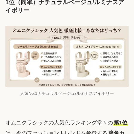
1位（同率）ナチュラルベージュ/ルミナスア
イボリー
人気No.1ナチュラルベージュ/ルミナスアイボリー
オムニクラシックの人気色ランキング堂々の
第1位
は、今のファッショントレンドを象徴する
淡色カ