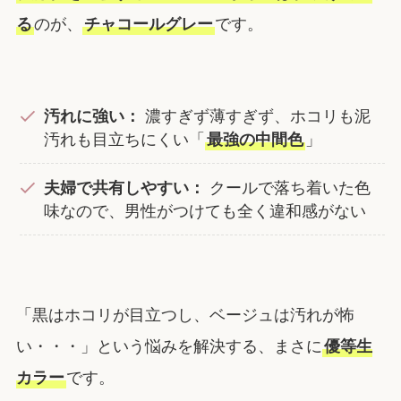
る
のが、
チャコールグレー
です。
汚れに強い：
濃すぎず薄すぎず、ホコリも泥
汚れも目立ちにくい「
最強の中間色
」
夫婦で共有しやすい：
クールで落ち着いた色
味なので、男性がつけても全く違和感がない
「黒はホコリが目立つし、ベージュは汚れが怖
い・・・」という悩みを解決する、まさに
優等生
カラー
です。