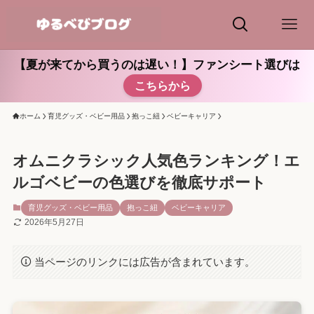
【夏が来てから買うのは遅い！】ファンシート選びは
こちらから
ホーム
育児グッズ・ベビー用品
抱っこ紐
ベビーキャリア
オムニクラシック人気色ランキング！エ
ルゴベビーの色選びを徹底サポート
育児グッズ・ベビー用品
抱っこ紐
ベビーキャリア
2026年5月27日
当ページのリンクには広告が含まれています。