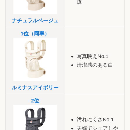
道
ナチュラルベージュ
1位（同率）
写真映えNo.1
清潔感のある白
ルミナスアイボリー
2位
汚れにくさNo.1
夫婦でシェアしや