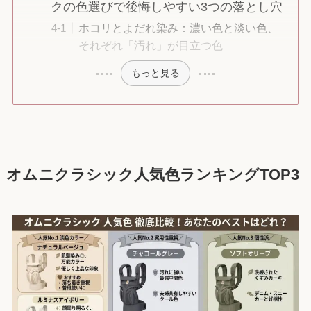
クの色選びで後悔しやすい3つの落とし穴
ホコリとよだれ染み：濃い色と淡い色、
それぞれ「汚れ」が目立つ色
もっと見る
オムニクラシック人気色ランキングTOP3