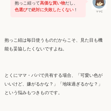
抱っこ紐って
高価な買い物
だし、
色選び
で
絶対に失敗したくない
！
ママC
抱っこ紐は毎日使うものだからこそ、見た目も機
能も妥協したくないですよね。
とくにママ・パパで共有する場合、「可愛い色が
いいけど、嫌がるかな？」「地味過ぎるかな？」
という悩みもつきものです。