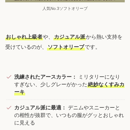
人気No.3ソフトオリーブ
おしゃれ上級者
や、
カジュアル派
から熱い支持を
受けているのが、
ソフトオリーブ
です。
洗練されたアースカラー：
ミリタリーになり
すぎない、少しグレーがかった
絶妙なくすみカ
ーキ
カジュアル派に最適：
デニムやスニーカーと
の相性が抜群で、いつもの服がグッとおしゃれ
に見える