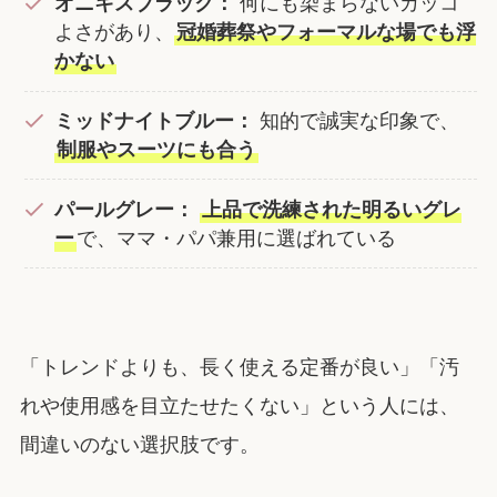
オニキスブラック：
何にも染まらないカッコ
よさがあり、
冠婚葬祭やフォーマルな場でも浮
かない
ミッドナイトブルー：
知的で誠実な印象で、
制服やスーツにも合う
パールグレー：
上品で洗練された明るいグレ
ー
で、ママ・パパ兼用に選ばれている
「トレンドよりも、長く使える定番が良い」「汚
れや使用感を目立たせたくない」という人には、
間違いのない選択肢です。