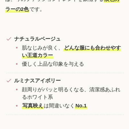
ラーの2色
です。
ナチュラルベージュ
肌なじみが良く、
どんな服にも合わせやす
い王道カラー
優しく上品な印象を与える
ルミナスアイボリー
顔周りがパッと明るくなる、清潔感あふれ
るホワイト系
写真映え
は間違いなく
No.1