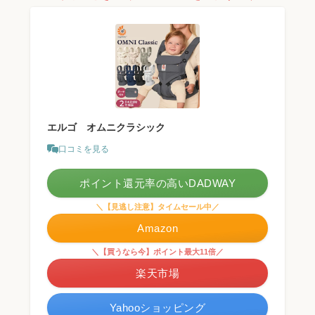
エルゴ オムニクラシック
口コミを見る
ポイント還元率の高いDADWAY
＼【見逃し注意】タイムセール中／
Amazon
＼【買うなら今】ポイント最大11倍／
楽天市場
Yahooショッピング