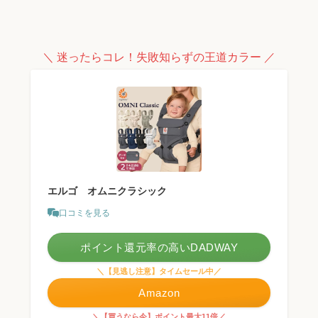
＼ 迷ったらコレ！失敗知らずの王道カラー ／
エルゴ オムニクラシック
口コミを見る
ポイント還元率の高いDADWAY
＼【見逃し注意】タイムセール中／
Amazon
＼【買うなら今】ポイント最大11倍／