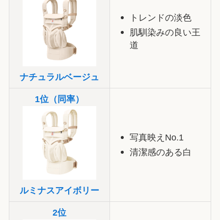
トレンドの淡色
肌馴染みの良い王
道
ナチュラルベージュ
1位（同率）
写真映えNo.1
清潔感のある白
ルミナスアイボリー
2位