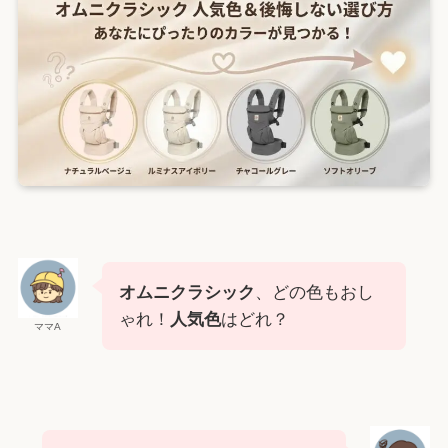
オムニクラシック
、どの色もおし
ゃれ！
人気色
はどれ？
ママA