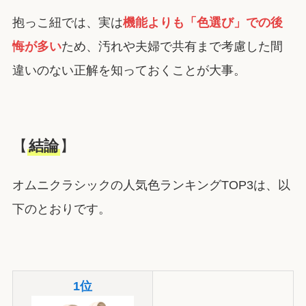
抱っこ紐では、実は
機能よりも「色選び」での後
悔が多い
ため、汚れや夫婦で共有まで考慮した間
違いのない正解を知っておくことが大事。
【
結論
】
オムニクラシックの人気色ランキングTOP3は、以
下のとおりです。
1位