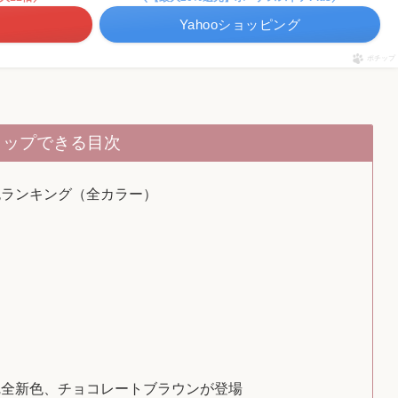
Yahooショッピング
ポチップ
タップできる目次
色ランキング（全カラー）
完全新色、チョコレートブラウンが登場