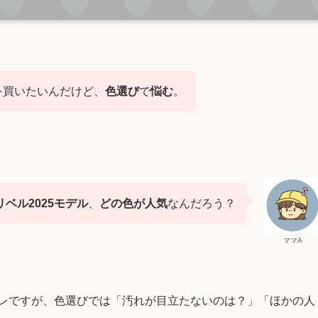
を買いたいんだけど、
色選び
で
悩む
。
ベル2025モデル
、
どの色が人気
なんだろう？
ママA
ャレですが、色選びでは「汚れが目立たないのは？」「ほかの人