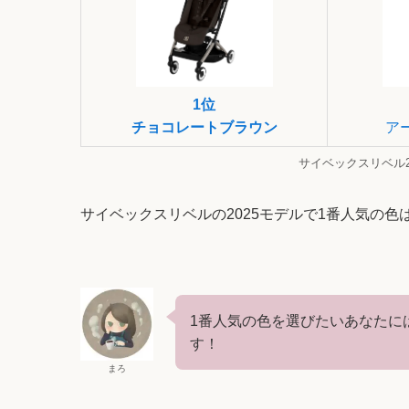
1位
チョコレートブラウン
ア
サイベックスリベル2
サイベックスリベルの2025モデルで1番人気の
1番人気の色を選びたいあなたに
す！
まろ