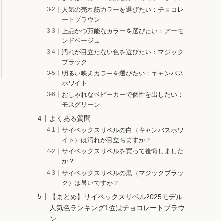
人気の売れ筋カラーを選びたい：チョコレ
ートブラウン
上品かつ万能なカラーを選びたい：アーモ
ンドベージュ
汚れが目立たない色を選びたい：マジック
ブラック
明るい映えカラーを選びたい：キャンバス
ホワイト
おしゃれなベビーカーで個性を出したい：
モスグリーン
よくある質問
サイベックスリベルの白（キャンバスホワ
イト）は汚れが目立ちますか？
サイベックスリベルを買って後悔しました
か？
サイベックスリベルの黒（マジックブラッ
ク）は暑いですか？
【まとめ】サイベックスリベル2025モデル
人気色ランキング1位はチョコレートブラウ
ン