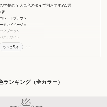
選びで悩む？人気色のタイプ別おすすめ5選
1番
コレートブラウン
ーモンドベージュ
ックブラック
バスホワイト
もっと見る
気色ランキング（全カラー）