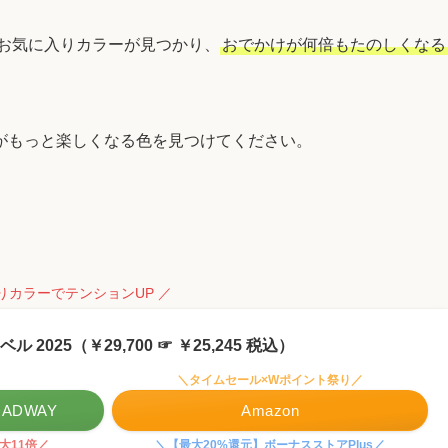
のお気に入りカラーが見つかり、
おでかけが何倍もたのしくなる
がもっと楽しくなる色を見つけてください。
りカラーでテンションUP ／
 2025（￥29,700 ☞ ￥25,245 税込）
＼タイムセール×Wポイント祭り／
ADWAY
Amazon
大11倍／
＼【最大20%還元】ボーナスストアPlus／