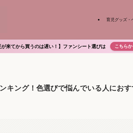
育児グッズ・
こちらか
夏が来てから買うのは遅い！】ファンシート選びは
ランキング！色選びで悩んでいる人におす