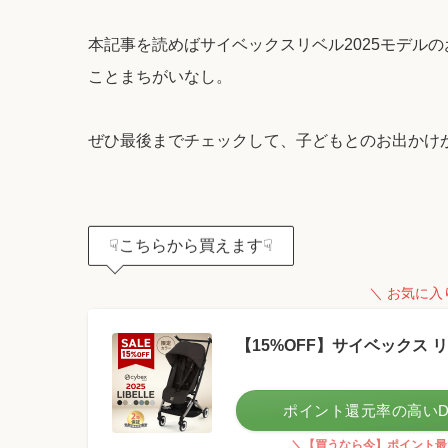
本記事を読めばサイベックスリベル2025モデル
ことまちがいなし。
ぜひ最後までチェックして、子どもとのお出かけ
☟こちらから買えます☟
＼ お気に入
【15%OFF】サイベックス リベル
ポイント還元率の高いD
＼【買うなら今】ポイント最