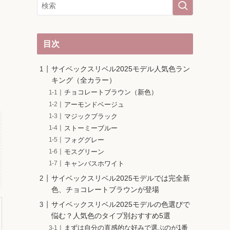
目次
サイベックスリベル2025モデル人気色ラン
キング（全カラー）
チョコレートブラウン（新色）
アーモンドベージュ
マジックブラック
ストーミーブルー
フォググレー
モスグリーン
キャンバスホワイト
サイベックスリベル2025モデルでは完全新
色、チョコレートブラウンが登場
サイベックスリベル2025モデルの色選びで
悩む？人気色のタイプ別おすすめ5選
まずは自分の直感的な好みで選ぶのが1番