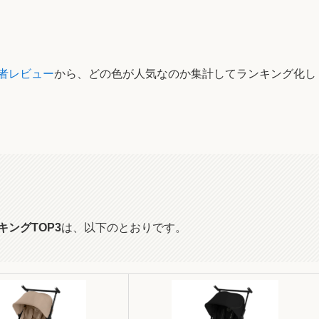
入者レビュー
から、どの色が人気なのか集計してランキング化し
キングTOP3
は、以下のとおりです。