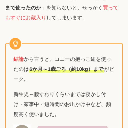
まで使ったのか
」を知らないと、せっかく
買って
もすぐにお蔵入り
してしまいます。
結論
から言うと、コニーの抱っこ紐を使っ
たのは
6か月～1歳ごろ（約10kg）まで
がピ
ーク。
新生児～腰すわりくらいまでは寝かし付
け・家事中・短時間のお出かけ中など、頻
度高く使いました。