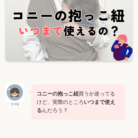
コニーの抱っこ紐
買うか迷ってる
けど、実際のところ
いつまで使え
ママB
る
んだろう？