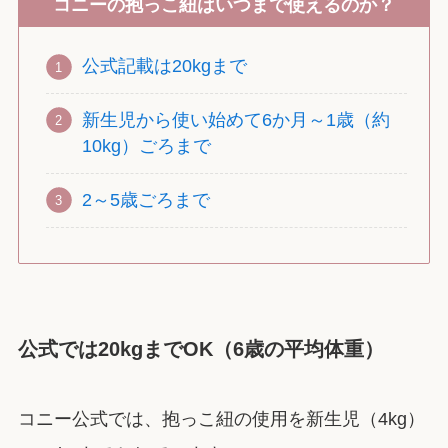
コニーの抱っこ紐はいつまで使えるのか？
公式記載は20kgまで
新生児から使い始めて6か月～1歳（約
10kg）ごろまで
2～5歳ごろまで
公式では20kgまでOK（6歳の平均体重）
コニー公式では、抱っこ紐の使用を新生児（4kg）