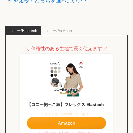
を比較！どっちを選べばいい？
コニー/Elastech
コニー/AirMesh
＼ 伸縮性のある生地で長く使えます ／
【コニー抱っこ紐】フレックス Elastech
＼タイムセール×Wポイント祭り／
Amazon