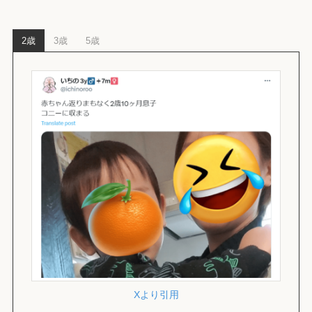
2歳
3歳
5歳
Xより引用