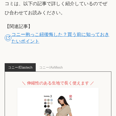
コミは、以下の記事で詳しく紹介しているのでぜ
ひ合わせてお読みください。
【関連記事】
コニー抱っこ紐後悔した？買う前に知っておき
たいポイント
コニー/Elastech
コニー/AirMesh
＼ 伸縮性のある生地で長く使えます ／