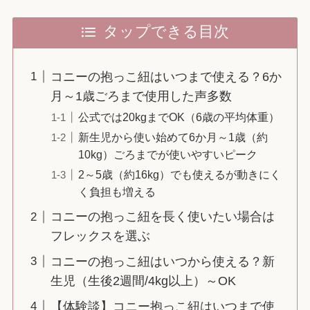
タップできる目次
コニーの抱っこ紐はいつまで使える？6か
月～1歳ごろまで使用した声多数
公式では20kgまでOK（6歳の平均体重）
新生児から使い始めて6か月～1歳（約
10kg）ごろまでが使いやすいピーク
2～5歳（約16kg）でも使えるが動きにく
く負担も増える
コニーの抱っこ紐を長く使いたい場合は
フレックスを選ぶ
コニーの抱っこ紐はいつから使える？新
生児（生後2週間/4kg以上）～OK
【体験談】コニー抱っこ紐はいつまで使