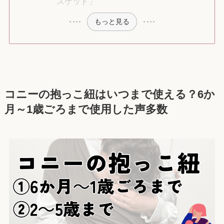
スケット」
もっと見る
コニーの抱っこ紐はいつまで使える？6か
月～1歳ごろまで使用した声多数