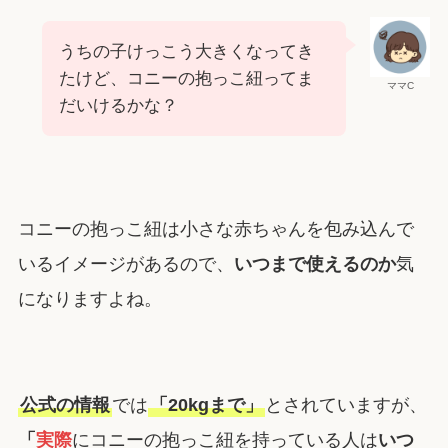
うちの子けっこう大きくなってき
たけど、コニーの抱っこ紐ってま
ママC
だいけるかな？
コニーの抱っこ紐は小さな赤ちゃんを包み込んで
いるイメージがあるので、
いつまで使えるのか
気
になりますよね。
公式の情報
では
「20kgまで」
とされていますが、
「
実際
にコニーの抱っこ紐を持っている人は
いつ