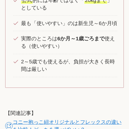
公式
的には年齢ではなく「
20kgまで
」
としている
最も「使いやすい」のは新生児～6か月頃
実際のところは
6か月～1歳ごろまで
使え
る（使いやすい）
2～5歳でも使えるが、負担が大きく長時
間は厳しい
【関連記事】
コニー抱っこ紐オリジナルとフレックスの違い