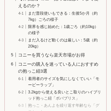
えるのか？
まだ普段使いもできる：生後5か月（約
7kg）ごろの様子
限界を感じ始めた：1歳ごろ（約10kg）
の様子
まだ入るけど動くのは厳しい：5歳（約
20kg）
コニーを買うなら楽天市場がお得
コニーの購入を迷っている人におすすめ
の抱っこ紐3選
着用者のサイズを気にしなくていい「モ
ービーラップ」
3.2kgから使える良いとこ取りのハイブリ
ッド抱っこ紐「ボバブリス」
抱っこ・あんよを繰り返す年齢なら「グ