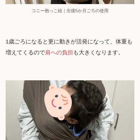
コニー抱っこ紐｜生後5か月ごろの使用
1歳ごろになると更に動きが活発になって、体重も
増えてくるので
肩への負担
も大きくなります。