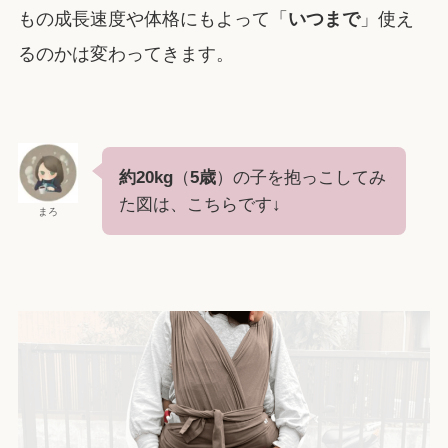
もの成長速度や体格にもよって「
いつまで
」使え
るのかは変わってきます。
約20kg
（
5歳
）の子を抱っこしてみ
た図は、こちらです↓
まろ