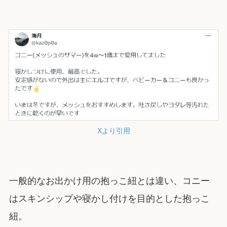
X
より引用
一般的なお出かけ用の抱っこ紐とは違い、コニー
はスキンシップや寝かし付けを目的とした抱っこ
紐。